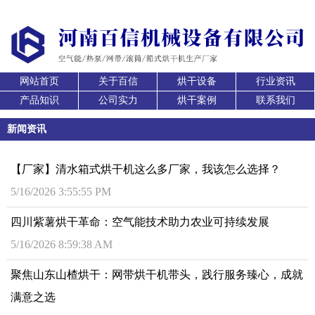
网站首页
关于百信
烘干设备
行业资讯
产品知识
公司实力
烘干案例
联系我们
新闻资讯
【厂家】清水箱式烘干机这么多厂家，我该怎么选择？
5/16/2026 3:55:55 PM
四川紫薯烘干革命：空气能技术助力农业可持续发展
5/16/2026 8:59:38 AM
聚焦山东山楂烘干：网带烘干机带头，践行服务臻心，成就
满意之选