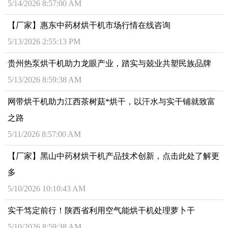
5/14/2026 8:57:00 AM
【厂家】惠东中药材烘干机市场行情在线咨询
5/13/2026 2:55:13 PM
贵州热泵烘干机助力龙眼产业，踏实与兢业共塑民族品牌
5/13/2026 8:59:38 AM
网带烘干机助力江西茶树菇*烘干，以汗水与实干铺就致富
之路
5/11/2026 8:57:00 AM
【厂家】黑山中药材烘干机产品技术创新，点击此处了解更
多
5/10/2026 10:10:43 AM
实干笃定前行！陕西省利用空气能烘干机处理萝卜干
5/10/2026 8:59:38 AM