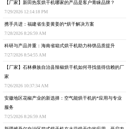
【厂家】新田热泵烘干机哪家的产品是客户青睐品牌？
7/29/2026 12:14:18 PM
携手共进：福建省生姜黄姜的*烘干解决方案
7/28/2026 8:26:59 AM
科研与产品并重：海南省箱式烘干机助力柿饼品质提升
7/27/2026 8:54:55 AM
【厂家】石林彝族自治县辣椒烘干机如何寻找值得信赖的厂
家
7/26/2026 10:37:34 AM
安徽地区花椒产业的新选择：空气能烘干机的*应用与专业
服务
7/25/2026 8:26:59 AM
新疆维吾尔自治区箱式烘干机在大蒜烘干中的应用，开启农