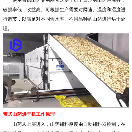
使用百信山药专用网带式烘干机干燥过的山药色泽好，
破损率低，收益高。可根据生产需要对网速、温度和湿度进
行调节，以满足对不同含水率、不同品种的山药进行烘干处
理。
带式山药烘干机
工作原理
山药从上层进入，山药铺料厚度由自动铺料器控制，在