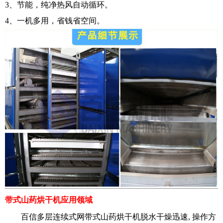
3、节能，纯净热风自动循环。
4、一机多用，省钱省空间。
带式山药烘干机
应用领域
百信多层连续式网带式山药烘干机脱水干燥迅速, 操作方