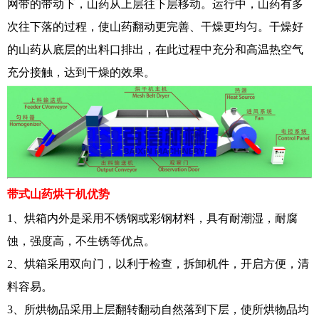
网带的带动下，山药从上层往下层移动。运行中，山药有多
次往下落的过程，使山药翻动更完善、干燥更均匀。干燥好
的山药从底层的出料口排出，在此过程中充分和高温热空气
充分接触，达到干燥的效果。
带式山药烘干机
优势
1、烘箱内外是采用不锈钢或彩钢材料，具有耐潮湿，耐腐
蚀，强度高，不生锈等优点。
2、烘箱采用双向门，以利于检查，拆卸机件，开启方便，清
料容易。
3、所烘物品采用上层翻转翻动自然落到下层，使所烘物品均