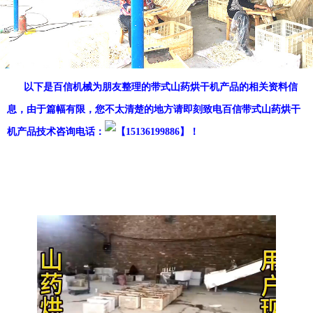
以下是百信机械为朋友整理的带式山药烘干机产品的相关资料信
息，由于篇幅有限，您不太清楚的地方请即刻致电百信带式山药烘干
机产品技术咨询电话：
【15136199886】！