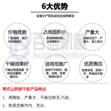
带式山药烘干机
产品特点
1、周期短，产量大，干燥过程无 污染。
2、热质交换均匀、充分。