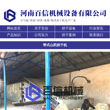
网站首页
关于百信
烘干设备
行业资讯
产品知识
公司实力
烘干案例
联系我们
带式山药烘干机