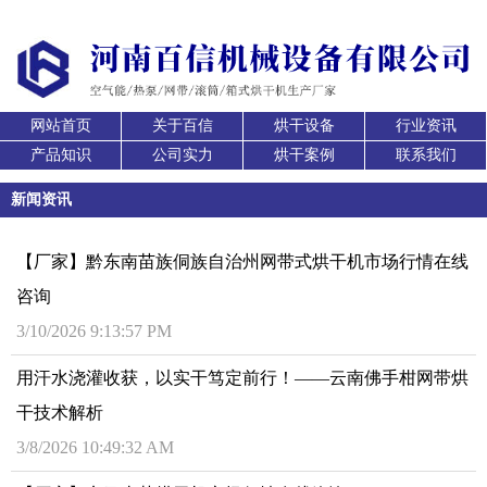
网站首页
关于百信
烘干设备
行业资讯
产品知识
公司实力
烘干案例
联系我们
新闻资讯
【厂家】黔东南苗族侗族自治州网带式烘干机市场行情在线
咨询
3/10/2026 9:13:57 PM
用汗水浇灌收获，以实干笃定前行！——云南佛手柑网带烘
干技术解析
3/8/2026 10:49:32 AM