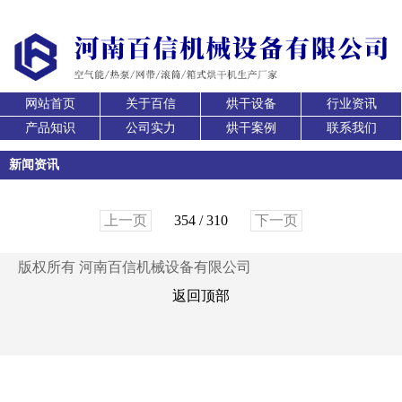
网站首页
关于百信
烘干设备
行业资讯
产品知识
公司实力
烘干案例
联系我们
新闻资讯
上一页
354 / 310
下一页
版权所有 河南百信机械设备有限公司
返回顶部