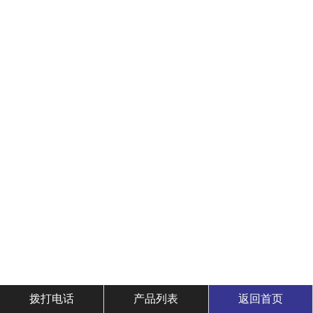
拨打电话
产品列表
返回首页