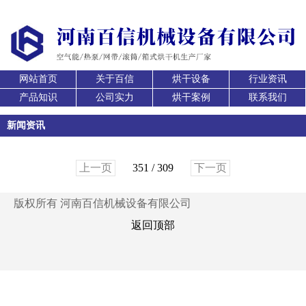
网站首页
关于百信
烘干设备
行业资讯
产品知识
公司实力
烘干案例
联系我们
新闻资讯
上一页
351 / 309
下一页
版权所有 河南百信机械设备有限公司
返回顶部