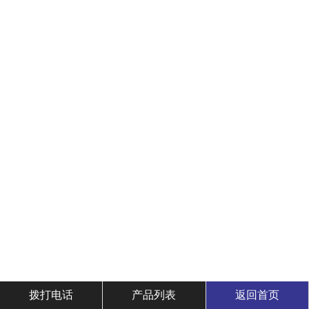
拨打电话
产品列表
返回首页