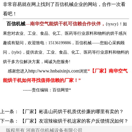
非常容易就在网上找到了百信机械企业的网站，合作一次看
看吧！
百信机械
—
南华空气能烘干机可信赖合作伙伴，
{tyxcy}！如
果您对农业、工业、食品、化工、医药等行业原料和物料的烘干感兴
趣或有疑问，欢迎致电：15136199886，百信机械——您贴心采购顾
问，{tybt}，提供农业、工业、食品、化工、医药等行业原料和物料的
烘干多方位解决方案，竭诚为您服务!
http://www.hnbaixinjx.com
“【厂家】南华空气
感谢您进入
浏览
能烘干机如何寻找值得信赖的厂家！”
------责任编辑：百信网管*
上一条：
【厂家】彬县山药烘干机质优价廉的哪里有卖的？
下一条：
【厂家】友谊辣椒烘干机这家的客户反馈情况如何？
版权所有 河南百信机械设备有限公司