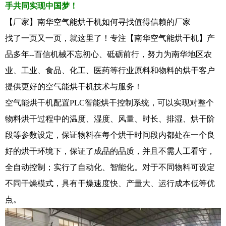
手共同实现中国梦！
【厂家】南华空气能烘干机如何寻找值得信赖的厂家
找了一页又一页，就这里了！专注【南华空气能烘干机】产
品多年--百信机械不忘初心、砥砺前行，努力为南华地区农
业、工业、食品、化工、医药等行业原料和物料的烘干客户
提供更好的空气能烘干机技术与服务！
空气能烘干机配置PLC智能烘干控制系统，可以实现对整个
物料烘干过程中的温度、湿度、风量、时长、排湿、烘干阶
段等参数设定，保证物料在每个烘干时间段内都处在一个良
好的烘干环境下，保证了成品的品质，并且不需人工看守，
全自动控制；实行了自动化、智能化。对于不同物料可设定
不同干燥模式，具有干燥速度快、产量大、运行成本低等优
点。