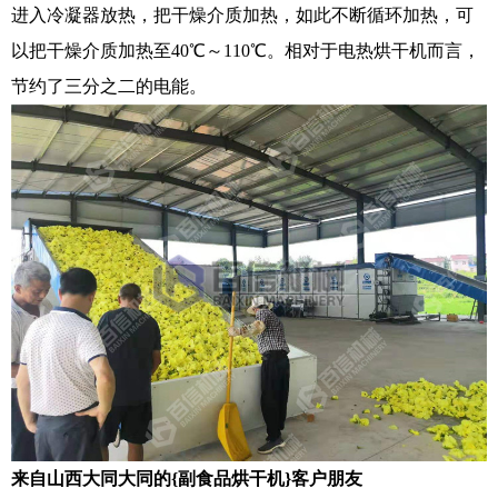
进入冷凝器放热，把干燥介质加热，如此不断循环加热，可
以把干燥介质加热至40℃～110℃。相对于电热烘干机而言，
节约了三分之二的电能。
来自山西大同大同的{副食品烘干机}客户朋友