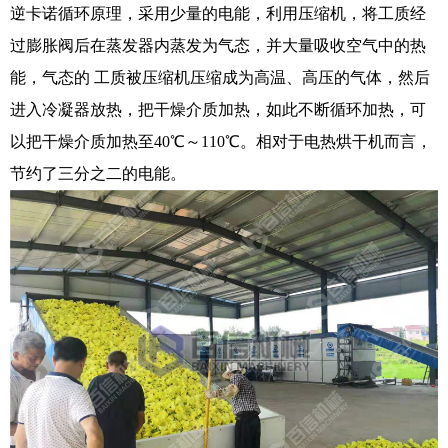
逆卡诺循环原理，采用少量的电能，利用压缩机，将工质经
过膨胀阀后在蒸发器内蒸发为气态，并大量吸收空气中的热
能，气态的 工质被压缩机压缩成为高温、高压的气体，然后
进入冷凝器放热，把干燥介质加热，如此不断循环加热，可
以把干燥介质加热至40℃～110℃。相对于电热烘干机而言，
节约了三分之二的电能。