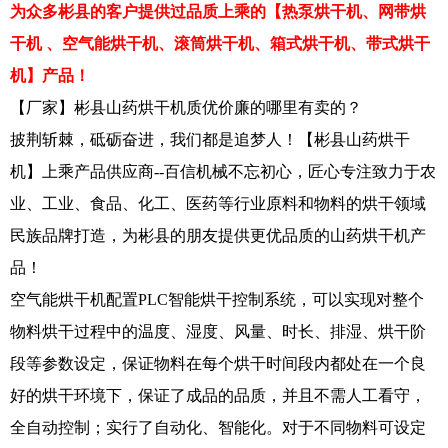
为众多彬县的客户提供过品质上乘的【热泵烘干机、网带烘
干机 、空气能烘干机、滚筒烘干机、箱式烘干机、带式烘干
机】产品！
【厂家】彬县山药烘干机质优价廉的哪里有卖的？
披荆斩棘，砥砺奋进，我们都是追梦人！【彬县山药烘干
机】上乘产品供应商--百信机械不忘初心，匠心专注致力于农
业、工业、食品、化工、医药等行业原料和物料的烘干领域
民族品牌打造，为彬县的朋友提供更优品质的山药烘干机产
品！
空气能烘干机配置PLC智能烘干控制系统，可以实现对整个
物料烘干过程中的温度、湿度、风量、时长、排湿、烘干阶
段等参数设定，保证物料在每个烘干时间段内都处在一个良
好的烘干环境下，保证了成品的品质，并且不需人工看守，
全自动控制；实行了自动化、智能化。对于不同物料可设定