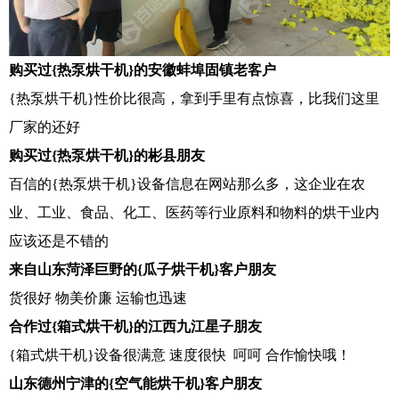
购买过{热泵烘干机}的安徽蚌埠固镇老客户
{热泵烘干机}性价比很高，拿到手里有点惊喜，比我们这里
厂家的还好
购买过{热泵烘干机}的彬县朋友
百信的{热泵烘干机}设备信息在网站那么多，这企业在农
业、工业、食品、化工、医药等行业原料和物料的烘干业内
应该还是不错的
来自山东菏泽巨野的{瓜子烘干机}客户朋友
货很好 物美价廉 运输也迅速
合作过{箱式烘干机}的江西九江星子朋友
{箱式烘干机}设备很满意 速度很快 呵呵 合作愉快哦！
山东德州宁津的{空气能烘干机}客户朋友