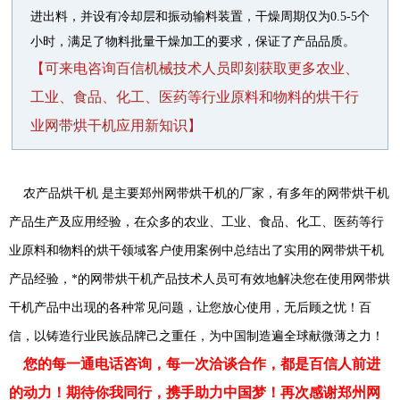
进出料，并设有冷却层和振动输料装置，干燥周期仅为0.5-5个
小时，满足了物料批量干燥加工的要求，保证了产品品质。
【可来电咨询百信机械技术人员即刻获取更多农业、
工业、食品、化工、医药等行业原料和物料的烘干行
业网带烘干机应用新知识】
农产品烘干机 是主要郑州网带烘干机的厂家，有多年的网带烘干机
产品生产及应用经验，在众多的农业、工业、食品、化工、医药等行
业原料和物料的烘干领域客户使用案例中总结出了实用的网带烘干机
产品经验，*的网带烘干机产品技术人员可有效地解决您在使用网带烘
干机产品中出现的各种常见问题，让您放心使用，无后顾之忧！百
信，以铸造行业民族品牌己之重任，为中国制造遍全球献微薄之力！
您的每一通电话咨询，每一次洽谈合作，都是百信人前进
的动力！期待你我同行，携手助力中国梦！再次感谢郑州网