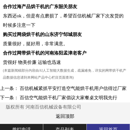
合作过海产品烘干机的广东韶关朋友
东西还ok，但是有点磨损了，希望百信机械厂家下次发货的
时候多注意一下
购买过网袋烘干机的山东济宁邹城朋友
质量很好，挺好用，非常满意。
合作过网带烘干机的河南洛阳孟津老客户
货很好 物美价廉 运输也迅速
(本篇新闻稿部分内容由AI人工智能大数据生成，疏漏难免，详实的网带烘干机产
品数据信息请到本网站产品中心栏目页面查询)
上一条：
百信机械紧抓平安打造空气能烘干机用户信得过厂家
下一条：
百信空气能烘干机厂家倡议大家餐桌文明我先行
版权所有 河南百信机械设备有限公司
返回顶部
拨打电话
产品列表
返回首页