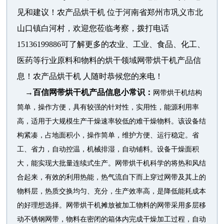
见和建议！农产品烘干机 位于河南省郑州市巩义市北
山口镇白河村，欢迎您莅临考察，拨打电话
15136199886可了解更多的农业、工业、食品、化工、
医药等行业原料和物料的烘干领域网带烘干机产品信
息！农产品烘干机 人随时恭候您的来电！
→百信网带烘干机产品信息小常识：
网带烘干机结构
简单，操作方便，具有较强的针对性，实用性，能源利用率
高，适用于大规模生产干燥速率较低的难干燥物料。该设备结
构紧凑，占地面积小，操作简单，维护方便、运行稳定。省
工、省力，自动控温，机械排湿，自动铺料。设备干燥面积
大，能实现大批量连续式生产。网带烘干机科学的将热和风结
合起来，有效的利用热能，热气流自下而上穿过网带及其上的
物料层，热质交换均匀、充分，生产效率高，是降低能耗成本
的好理想选择。网带烘干机摊放被加工物料的网带采用多层移
动不锈钢网带，物料在密闭的箱体内完成干燥加工过程，自动