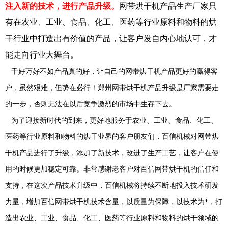
注入新的技术，进行产品升级。
网带烘干机产品生产厂家只
有在农业、工业、食品、化工、医药等行业原料和物料的烘
干行业中打造出有价值的产品，让客户发自内心地认可，才
能走向行业大舞台。
千好万好不如产品真的好，让自己的网带烘干机产品更好的赢得客
户，虽然艰难，但势在必行！郑州网带烘干机产品升级是厂家需要走
的一步，否则无法在以后竞争激烈的市场中生存下去。
为了迎接新时代的到来，更好地服务于农业、工业、食品、化工、
医药等行业原料和物料的烘干业界的客户朋友们，百信机械对网带烘
干机产品进行了升级，添加了新技术，改进了生产工艺，让客户在使
用的时候更加稳定可靠。非常感谢老客户对百信网带烘干机的信任和
支持，在这次产品技术升级中，百信机械将持续不断地投入技术研发
力量，增加百信网带烘干机技术含量，以质量为保障，以技术为*，打
造出农业、工业、食品、化工、医药等行业原料和物料的烘干领域的