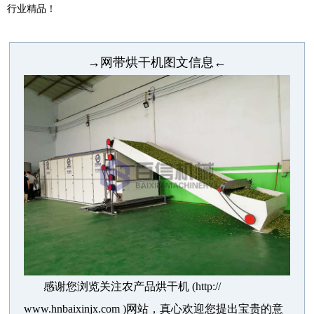
行业精品！
→网带烘干机图文信息←
感谢您浏览关注农产品烘干机 (http://
www.hnbaixinjx.com )网站，真心欢迎您提出宝贵的意