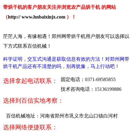
带烘干机的客户朋友关注并浏览农产品烘干机 的网站
（
http:// www.hnbaixinjx.com
）！
茫茫人海，有缘相遇！郑州网带烘干机用户朋友可以选择以
下方式联系百信机械！
科学证明，交互式沟通是获取信息有效的方法！对郑州网带
烘干机产品还有不清楚的吗，别再犹豫，马上行动吧！
固定电话：0371-69585855
选择拿起电话联系：
技术咨询电话：15136199886
选择到百信实地考察：
百信机械地址：河南省郑州市巩义市北山口镇白河村
选择网络便捷联系：