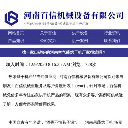
网站首页
关于百信
烘干设备
行业资讯
产品知识
公司实力
烘干案例
联系我们
找一家口碑好的河南空气能烘干机厂家很难吗？
加入时间：12/9/2020 8:16:25 AM 浏览：728次
热泵烘干机产品专注供应商--河南百信机械设备有限公司欢迎来自
朋友！百信机械重服务从客户角度出发！{tynr}，针对市场，百信机
械凭借多年专注热泵烘干机产品的积累，现有众多客户案例可供就近
了解，方便考察实际使用效果。
中国自古有句老话：“酒香不怕巷子深”。 （河南果蔬烘干机 负责