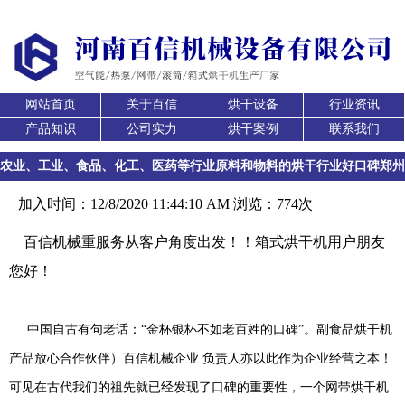
网站首页
关于百信
烘干设备
行业资讯
产品知识
公司实力
烘干案例
联系我们
农业、工业、食品、化工、医药等行业原料和物料的烘干行业好口碑郑州
网带烘干机厂家如何选择
加入时间：12/8/2020 11:44:10 AM 浏览：774次
百信机械重服务从客户角度出发！！箱式烘干机用户朋友
您好！
中国自古有句老话：“金杯银杯不如老百姓的口碑”。副食品烘干机
产品放心合作伙伴）百信机械企业 负责人亦以此作为企业经营之本！
可见在古代我们的祖先就已经发现了口碑的重要性，一个网带烘干机