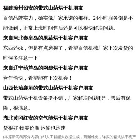
福建漳州诏安的带式山药烘干机朋友
百信品牌实力，确实像厂家承诺的那样。24小时服务倒是不
能做到，正常上班时间售后还是可以很快解决问题。
来自河北秦皇岛的果蔬烘干机客户朋友
东西还ok，但是有点磨损了，希望百信机械厂家下次发货的
时候多注意一下
来自辽宁葫芦岛的网袋烘干机客户朋友
合作愉快，希望能有下次机会！
山西长治襄垣的带式山药烘干机客户朋友
带式山药烘干机设备挺不错，厂家解决问题积*，售后有保
障，很满意。
湖北黄冈红安的空气能烘干机客户朋友
货很好 物美价廉 运输也迅速
(本篇新闻稿部分内容由AI人工智能大数据生成，疏漏难免，详实的箱式烘干机产