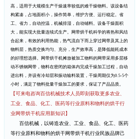
高，适用于大规模生产干燥速率较低的难干燥物料。该设备结
构紧凑，占地面积小，操作简单，维护方便、运行稳定。省
工、省力，自动控温，机械排湿，自动铺料。设备干燥面积
大，能实现大批量连续式生产。网带烘干机科学的将热和风结
合起来，有效的利用热能，热气流自下而上穿过网带及其上的
物料层，热质交换均匀、充分，生产效率高，是降低能耗成本
的好理想选择。网带烘干机摊放被加工物料的网带采用多层移
动不锈钢网带，物料在密闭的箱体内完成干燥加工过程，自动
进出料，并设有冷却层和振动输料装置，干燥周期仅为0.5-5个
小时，满足了物料批量干燥加工的要求，保证了产品品质。
【可来电咨询百信机械技术人员即刻获取更多农业、
工业、食品、化工、医药等行业原料和物料的烘干行
业网带烘干机应用新知识】
百信机械，以铸造农业、工业、食品、化工、医药
等行业原料和物料的烘干网带烘干机行业民族品牌己