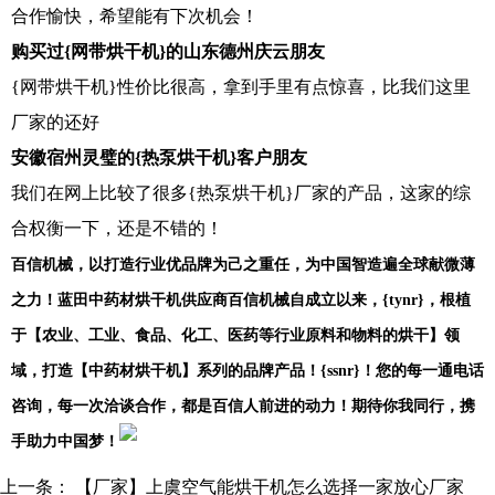
合作愉快，希望能有下次机会！
购买过{网带烘干机}的山东德州庆云朋友
{网带烘干机}性价比很高，拿到手里有点惊喜，比我们这里
厂家的还好
安徽宿州灵璧的{热泵烘干机}客户朋友
我们在网上比较了很多{热泵烘干机}厂家的产品，这家的综
合权衡一下，还是不错的！
百信机械，以打造行业优品牌为己之重任，为中国智造遍全球献微薄
之力！蓝田中药材烘干机供应商百信机械自成立以来，{tynr}，根植
于【农业、工业、食品、化工、医药等行业原料和物料的烘干】领
域，打造【中药材烘干机】系列的品牌产品！{ssnr}！您的每一通电话
咨询，每一次洽谈合作，都是百信人前进的动力！期待你我同行，携
手助力中国梦！
上一条：
【厂家】上虞空气能烘干机怎么选择一家放心厂家