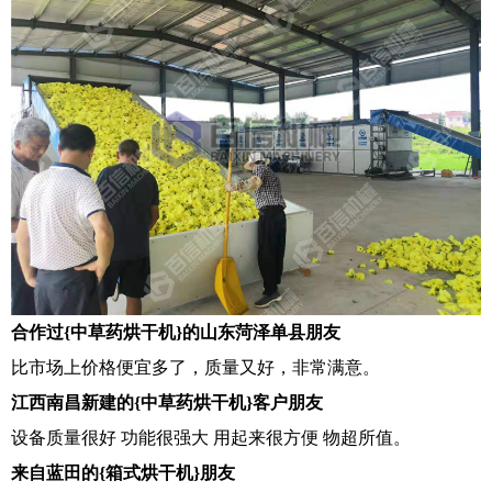
合作过{中草药烘干机}的山东菏泽单县朋友
比市场上价格便宜多了，质量又好，非常满意。
江西南昌新建的{中草药烘干机}客户朋友
设备质量很好 功能很强大 用起来很方便 物超所值。
来自蓝田的{箱式烘干机}朋友