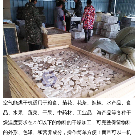
空气能烘干机适用于粮食、菊花、花茶、辣椒、水产品、食
品、水果、蔬菜、干果、中药材、工业品、海产品等各种干
燥温度要求在75℃以下的物料的干燥加工，可完整保留物料
的外形、色泽、和营养成分，操作简单方便！而且可以一机