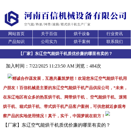
网站首页
关于百信
烘干设备
行业资讯
产品知识
公司实力
烘干案例
联系我们
【厂家】东辽空气能烘干机质优价廉的哪里有卖的？
加入时间：7/22/2025 11:23:50 AM 浏览：484次
精诚合作谋发展，互惠共赢筑梦想！欢迎您东辽空气能烘干机用
户朋友！百信机械是主要的东辽空气能烘干机产品供应公司，*未来，
在东辽地区有众多的热泵烘干机、网带烘干机 、空气能烘干机、滚筒
烘干机、箱式烘干机、带式烘干机产品客户案例，可供您就近参观考
察产品的实地使用情况！真干，实干，中国梦就在前方！
【厂家】东辽空气能烘干机质优价廉的哪里有卖的？