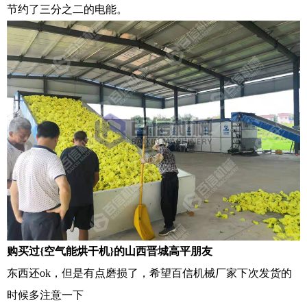
节约了三分之二的电能。
购买过{空气能烘干机}的山西晋城高平朋友
东西还ok，但是有点磨损了，希望百信机械厂家下次发货的
时候多注意一下