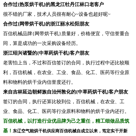
合作过{热泵烘干机}的黑龙江牡丹江林口老客户
很不错的厂家，技术人员很有耐心~设备也超好呢~
合作过{网带烘干机}的浙江丽水松阳朋友
百信机械品牌{网带烘干机}质量好，价格便宜，守信誉重合
同，算是成功的一次采购设备经历。
浙江绍兴诸暨的{中草药烘干机}客户朋友
老害怕上当，不过和百信签订的合同，执行过程中还比较顺
利，百信机械，在农业、工业、食品、化工、医药等行业原
料和物料的烘干业内信誉度还行。
来自吉林延边朝鲜族自治州敦化的{中草药烘干机}客户朋友
签订的合同，执行还算比较到位，百信机械，在农业、工
业、食品、化工、医药等行业原料和物料的烘干业内还行。
百信机械，以打造行业优品牌为己之重任，精工细做品质筑
基！
东辽空气能烘干机供应商百信机械自成立以来，笃定实干开新