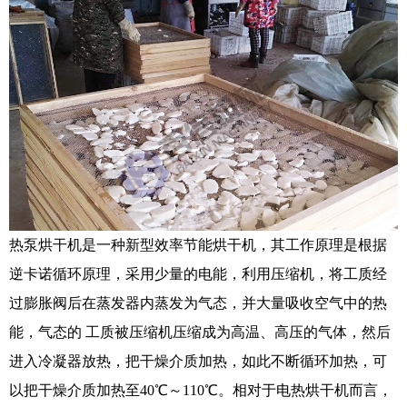
热泵烘干机是一种新型效率节能烘干机，其工作原理是根据
逆卡诺循环原理，采用少量的电能，利用压缩机，将工质经
过膨胀阀后在蒸发器内蒸发为气态，并大量吸收空气中的热
能，气态的 工质被压缩机压缩成为高温、高压的气体，然后
进入冷凝器放热，把干燥介质加热，如此不断循环加热，可
以把干燥介质加热至40℃～110℃。相对于电热烘干机而言，