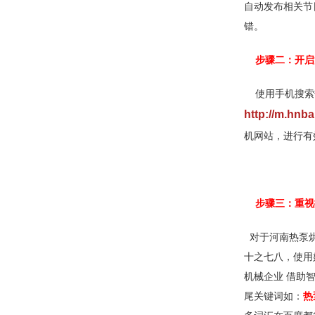
自动发布相关节
错。
步骤二：开启
使用手机搜索
http://m.hnb
机网站，进行有
步骤三：
重视
对于河南热泵烘
十之七八，使用
机械企业 借助
尾关键词如：
热