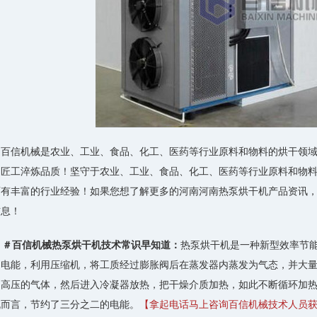
百信机械是农业、工业、食品、化工、医药等行业原料和物料的烘干领
，匠工淬炼品质！坚守于农业、工业、食品、化工、医药等行业原料和物
有丰富的行业经验！如果您想了解更多的河南河南热泵烘干机产品资讯，可拨
信息！
＃百信机械热泵烘干机技术常识早知道：
热泵烘干机是一种新型效率节
的电能，利用压缩机，将工质经过膨胀阀后在蒸发器内蒸发为气态，并大量
高压的气体，然后进入冷凝器放热，把干燥介质加热，如此不断循环加热，
机而言，节约了三分之二的电能。
【拿起电话马上咨询百信机械技术人员