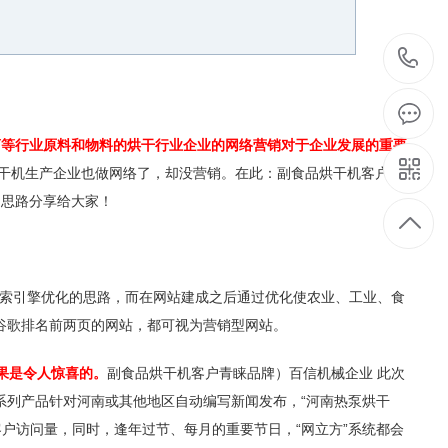
1
药等行业原料和物料的烘干行业企业的网络营销对于企业发展的重要
干机生产企业也做网络了，却没营销。在此：副食品烘干机客户青
和思路分享给大家！
索引擎优化的思路，而在网站建成之后通过优化使农业、工业、食
谷歌排名前两页的网站，都可视为营销型网站。
果是令人惊喜的。
副食品烘干机客户青睐品牌）百信机械企业 此次
系列产品针对河南或其他地区自动编写新闻发布，“河南热泵烘干
户访问量，同时，逢年过节、每月的重要节日，“网立方”系统都会