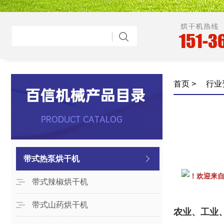
首页
> 行业
带式热泵烘干机
！欢迎来
带式辣椒烘干机
带式山药烘干机
农业、工业