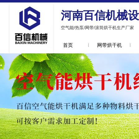
河南百信机械设
空气能/热泵/网带/滚筒烘干机生产厂家
首页
网带烘干机