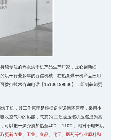
域持续专注的热泵烘干机产品生产厂家，匠心创新细
料的烘干行业多年的百信机械，在热泵烘干机产品应用
打技术咨询电话【15136199886】，即刻获知更
能烘干机，其工作原理是根据逆卡诺循环原理，采用少
吸收空气中的热能，气态的 工质被压缩机压缩成为高
可以把干燥介质加热至40℃～110℃。相对于电热烘
获取更新农业、工业、食品、化工、医药等行业原料和