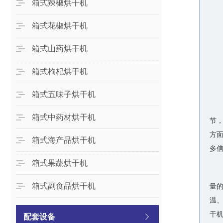
箱式辣椒烘干机
箱式花椒烘干机
箱式山药烘干机
箱式枸杞烘干机
箱式五味子烘干机
箱式中药材烘干机
节
方面
箱式海产品烘干机
多
箱式果蔬烘干机
箱式副食品烘干机
量
温、
干
配套设备