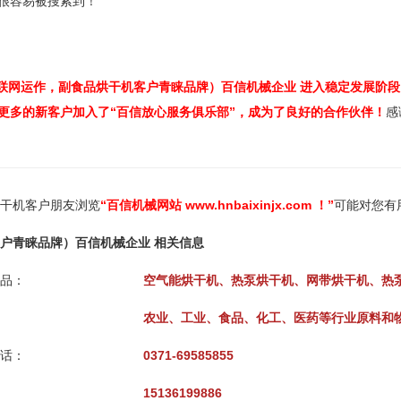
很容易被搜索到！
网运作，副食品烘干机客户青睐品牌）百信机械企业 进入稳定发展阶段
更多的新客户加入了“百信放心服务俱乐部”，成为了良好的合作伙伴！
感
干机客户朋友浏览
“百信机械网站 www.hnbaixinjx.com ！”
可能对您有
户青睐品牌）百信机械企业 相关信息
品：
空气能烘干机、热泵烘干机、网带烘干机、热
农业、工业、食品、化工、医药等行业原料和
话：
0371-69585855
15136199886