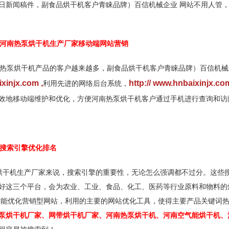
日新闻稿件，副食品烘干机客户青睐品牌）百信机械企业 网站不用人管
河南热泵烘干机生产厂家移动端网站营销
热泵烘干机产品的客户越来越多，副食品烘干机客户青睐品牌）百信机械
aixinjx.com
,
http:// www.hnbaixinjx.c
利用先进的网络后台系统，
效地移动端维护和优化，方便河南热泵烘干机客户通过手机进行查询和访
搜索引擎优化排名
干机生产厂家来说，搜索引擎的重要性，无论怎么强调都不过分。这些搜
好这三个平台，会为农业、工业、食品、化工、医药等行业原料和物料的
智能优化营销型网站，利用的主要的网站优化工具，使得主要产品关键词
泵烘干机厂家、网带烘干机厂家、河南热泵烘干机、河南空气能烘干机、