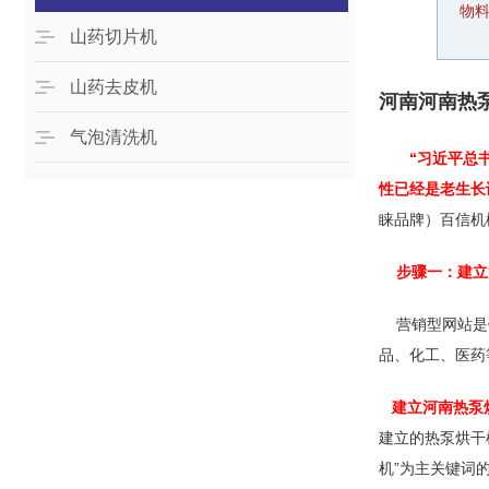
物
山药切片机
山药去皮机
河南河南热
气泡清洗机
“习近平总
性已经是老生长
睐品牌）百信机
步骤一：建立
营销型网站是针
品、化工、医药
建立河南热泵烘
建立的热泵烘干
机”为主关键词