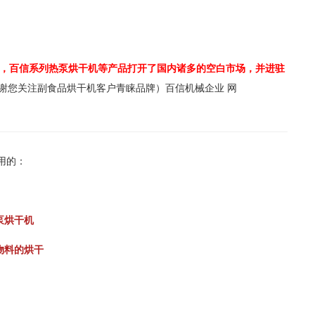
，百信系列热泵烘干机等产品打开了国内诸多的空白市场，并进驻
谢您关注副食品烘干机客户青睐品牌）百信机械企业 网
用的：
泵烘干机
物料的烘干