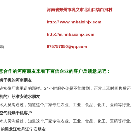
河南省郑州市巩义市北山口镇白河村
http:// www.hnbaixinjx.com
http://m.hnbaixinjx.com
箱
975757050@qq.com
意合作的河南朋友来看下百信企业的客户反馈意见吧：
烘干机的河南朋友
确实像厂家承诺的那样。24小时服务倒是不能做到，正常上班时间售后
机的江苏淮安涟水朋友
术人员沟通过，知道这个厂家专注农业、工业、食品、化工、医药等行业
空气能烘干机客户
术人员沟通过，知道这个厂家专注农业、工业、食品、化工、医药等行业
j｝的黑龙江牡丹江宁安朋友