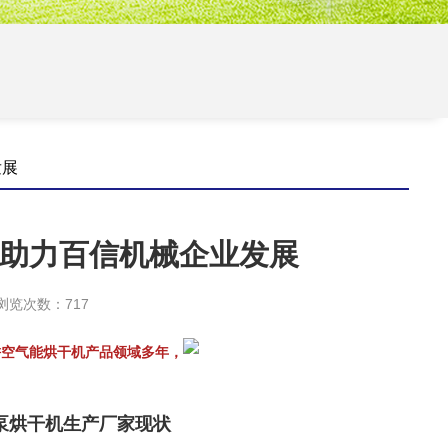
发展
造助力百信机械企业发展
M 浏览次数：717
耕空气能烘干机产品领域多年，
泵烘干机生产厂家现状