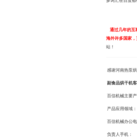
多词汇在百度都
通过几年的互联
海外许多国家，
站！
感谢河南热泵烘
副食品烘干机客
百信机械主要产
产品应用领域：
百信机械办公电
负责人手机：