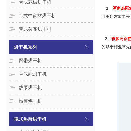
带式花椒烘干机
1、
河南热泵
带式中药材烘干机
自主研发能力差
带式菊花烘干机
2、
很多河南
的烘干行业率先
烘干机系列
网带烘干机
空气能烘干机
热泵烘干机
滚筒烘干机
箱式热泵烘干机